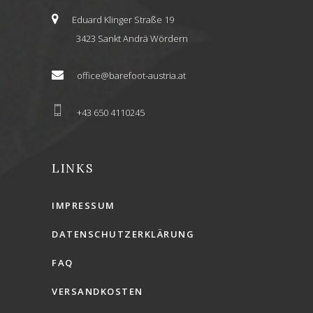
Eduard Klinger Straße 19
3423 Sankt Andrä Wördern
office@barefoot-austria.at
+43 650 4110245
LINKS
IMPRESSUM
DATENSCHUTZERKLÄRUNG
FAQ
VERSANDKOSTEN