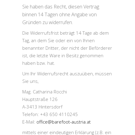
Sie haben das Recht, diesen Vertrag
binnen 14 Tagen ohne Angabe von
Gründen zu widerrufen.
Die Widerrufsfrist beträgt 14 Tage ab dem
Tag, an dem Sie oder ein von Ihnen
benannter Dritter, der nicht der Beförderer
ist, die letzte Ware in Besitz genommen
haben bzw. hat.
Um Ihr Widerrufsrecht auszuüben, müssen
Sie uns,
Mag. Catharina Rocchi
Hauptstraße 126
A-3413 Hintersdorf
Telefon: +43 650 4110245
E-Mail:
office@barefoot-austria.at
mittels einer eindeutigen Erklärung (z.B. ein