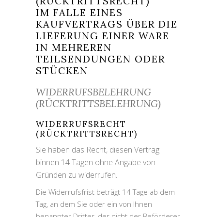
(RÜCKTRITTSRECHT)
IM FALLE EINES
KAUFVERTRAGS ÜBER DIE
LIEFERUNG EINER WARE
IN MEHREREN
TEILSENDUNGEN ODER
STÜCKEN
WIDERRUFSBELEHRUNG
(RÜCKTRITTSBELEHRUNG)
WIDERRUFSRECHT
(RÜCKTRITTSRECHT)
Sie haben das Recht, diesen Vertrag
binnen 14 Tagen ohne Angabe von
Gründen zu widerrufen.
Die Widerrufsfrist beträgt 14 Tage ab dem
Tag, an dem Sie oder ein von Ihnen
benannter Dritter, der nicht der Beförderer