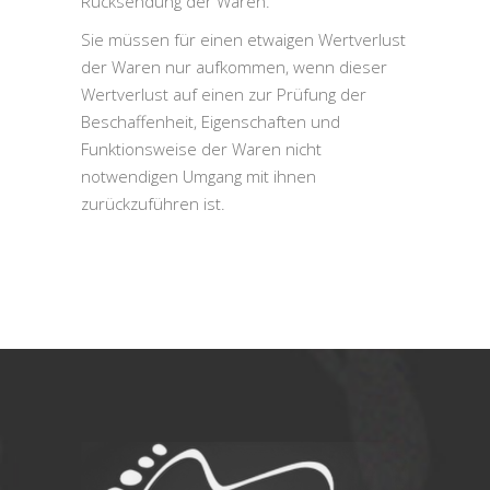
Rücksendung der Waren.
Sie müssen für einen etwaigen Wertverlust
der Waren nur aufkommen, wenn dieser
Wertverlust auf einen zur Prüfung der
Beschaffenheit, Eigenschaften und
Funktionsweise der Waren nicht
notwendigen Umgang mit ihnen
zurückzuführen ist.