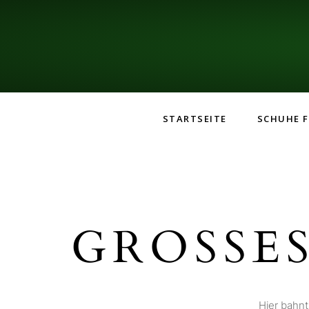
STARTSEITE
SCHUHE F
GROSSES
Hier bahnt