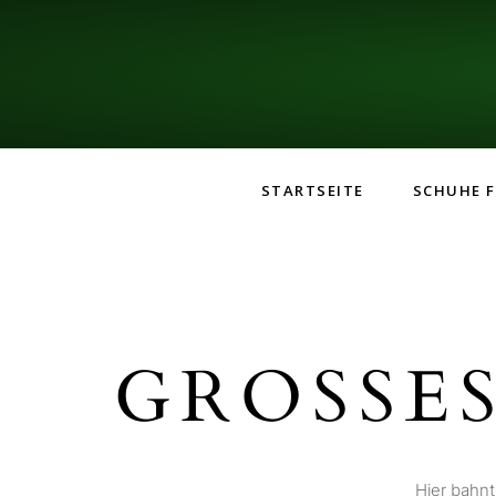
STARTSEITE
SCHUHE F
GROSSES
Hier bahnt