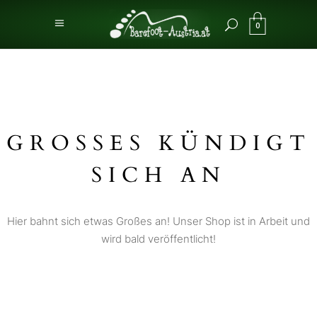
0
GROSSES KÜNDIGT S
ICH AN
Hier bahnt sich etwas Großes an! Unser Shop ist in Arbeit und
wird bald veröffentlicht!