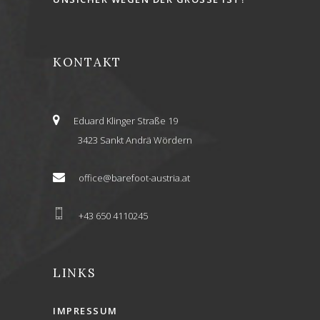
KONTAKT
Eduard Klinger Straße 19
3423 Sankt Andrä Wördern
office@barefoot-austria.at
+43 650 4110245
LINKS
IMPRESSUM