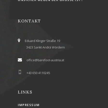
KONTAKT
Eduard Klinger Straße 19
3423 Sankt Andrä Wördern
office@barefoot-austria.at
+43 650 4110245
LINKS
IMPRESSUM