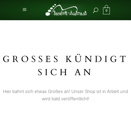
0
GROSSES KÜNDIGT S
ICH AN
Hier bahnt sich etwas Großes an! Unser Shop ist in Arbeit und
wird bald veröffentlicht!