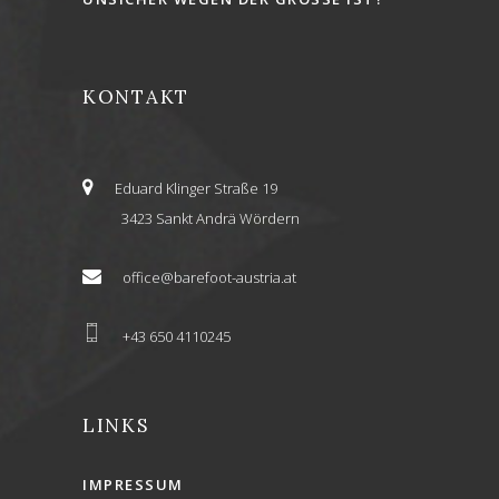
KONTAKT
Eduard Klinger Straße 19
3423 Sankt Andrä Wördern
office@barefoot-austria.at
+43 650 4110245
LINKS
IMPRESSUM