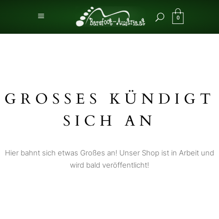
0
GROSSES KÜNDIGT S
ICH AN
Hier bahnt sich etwas Großes an! Unser Shop ist in Arbeit und
wird bald veröffentlicht!