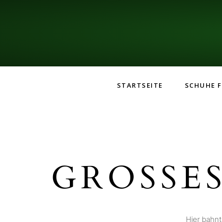
STARTSEITE
SCHUHE F
GROSSES
Hier bahnt