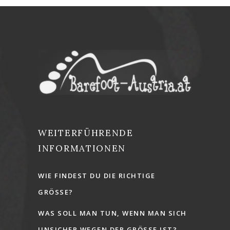
WEITERFÜHRENDE
INFORMATIONEN
WIE FINDEST DU DIE RICHTIGE
GRÖSSE?
WAS SOLL MAN TUN, WENN MAN SICH
UNSICHER WEGEN DER GRÖSSE IST?