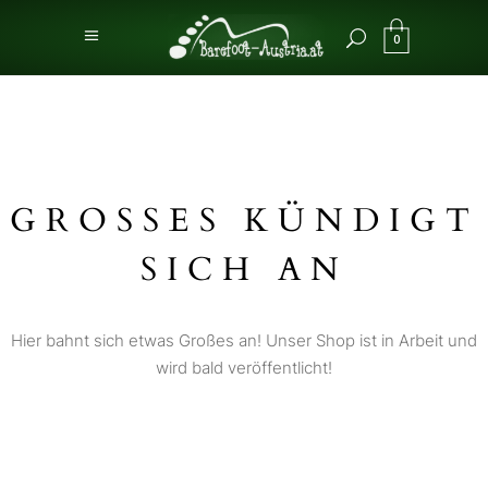
0
GROSSES KÜNDIGT S
ICH AN
Hier bahnt sich etwas Großes an! Unser Shop ist in Arbeit und
wird bald veröffentlicht!