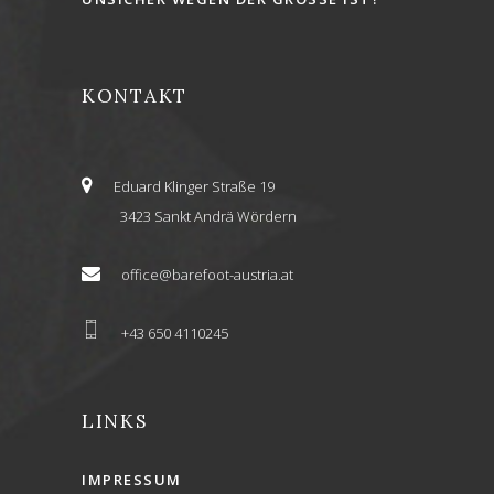
KONTAKT
Eduard Klinger Straße 19
3423 Sankt Andrä Wördern
office@barefoot-austria.at
+43 650 4110245
LINKS
IMPRESSUM