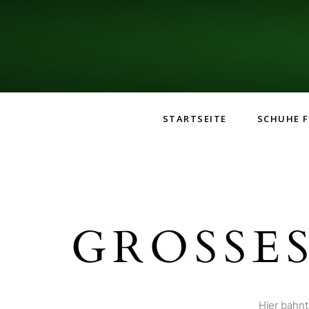
STARTSEITE
SCHUHE F
GROSSES
Hier bahnt