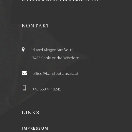
KONTAKT
Eduard Klinger Straße 19
3423 Sankt Andrä Wördern
office@barefoot-austria.at
+43 650 4110245
LINKS
IMPRESSUM