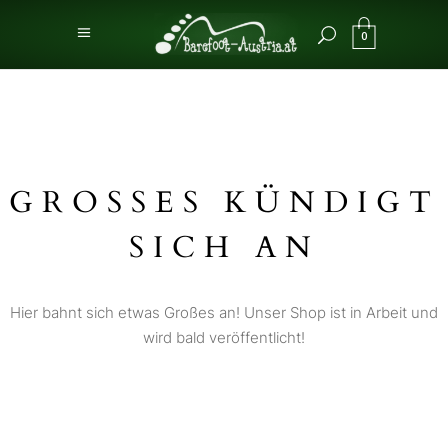
0
GROSSES KÜNDIGT S
ICH AN
Hier bahnt sich etwas Großes an! Unser Shop ist in Arbeit und
wird bald veröffentlicht!