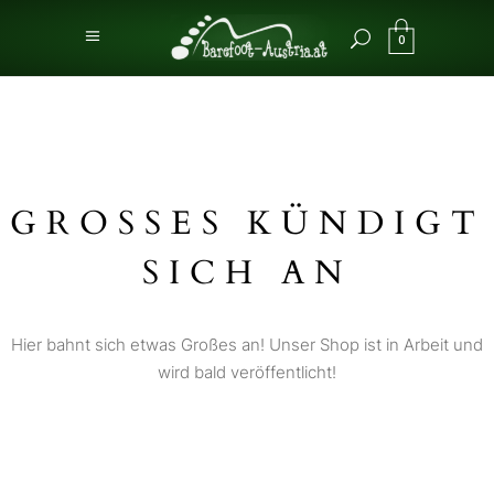
0
GROSSES KÜNDIGT S
ICH AN
Hier bahnt sich etwas Großes an! Unser Shop ist in Arbeit und
wird bald veröffentlicht!