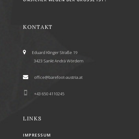
KONTAKT
Eduard Klinger Straße 19
3423 Sankt Andrä Wördern
office@barefoot-austria.at
+43 650 4110245
LINKS
IMPRESSUM