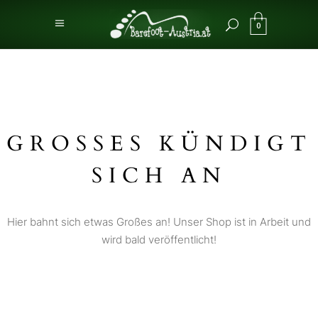
0
GROSSES KÜNDIGT S
ICH AN
Hier bahnt sich etwas Großes an! Unser Shop ist in Arbeit und
wird bald veröffentlicht!