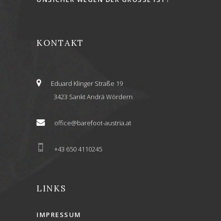
KONTAKT
Eduard Klinger Straße 19
3423 Sankt Andrä Wördern
office@barefoot-austria.at
+43 650 4110245
LINKS
IMPRESSUM