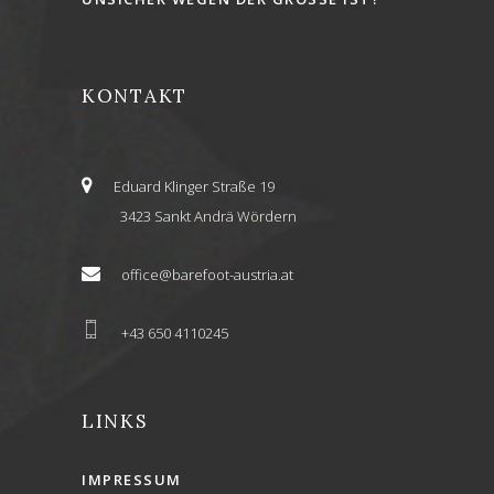
KONTAKT
Eduard Klinger Straße 19
3423 Sankt Andrä Wördern
office@barefoot-austria.at
+43 650 4110245
LINKS
IMPRESSUM