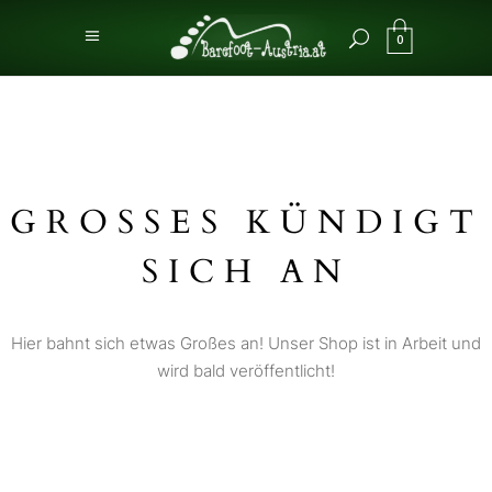
0
GROSSES KÜNDIGT S
ICH AN
Hier bahnt sich etwas Großes an! Unser Shop ist in Arbeit und
wird bald veröffentlicht!