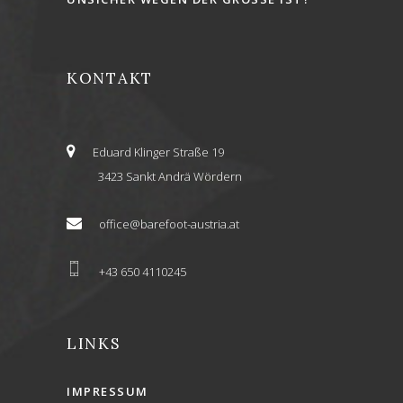
KONTAKT
Eduard Klinger Straße 19
3423 Sankt Andrä Wördern
office@barefoot-austria.at
+43 650 4110245
LINKS
IMPRESSUM