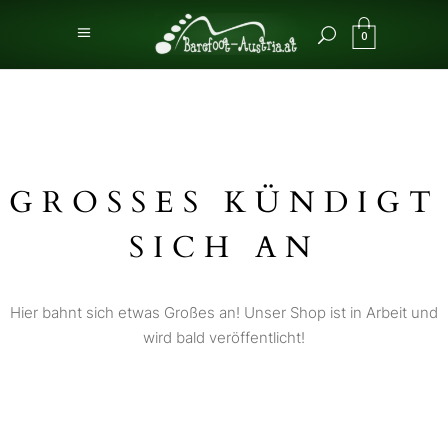
0
GROSSES KÜNDIGT S
ICH AN
Hier bahnt sich etwas Großes an! Unser Shop ist in Arbeit und
wird bald veröffentlicht!