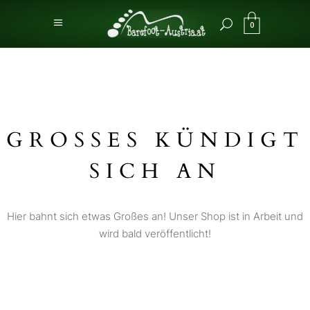
0
GROSSES KÜNDIGT S
ICH AN
Hier bahnt sich etwas Großes an! Unser Shop ist in Arbeit und
wird bald veröffentlicht!