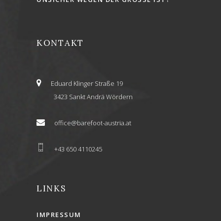
KONTAKT
Eduard Klinger Straße 19
3423 Sankt Andrä Wördern
office@barefoot-austria.at
+43 650 4110245
LINKS
IMPRESSUM