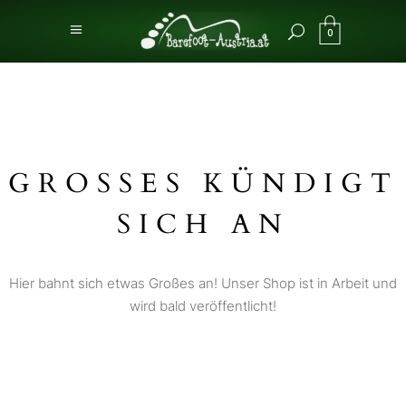
0
GROSSES KÜNDIGT S
ICH AN
Hier bahnt sich etwas Großes an! Unser Shop ist in Arbeit und
wird bald veröffentlicht!