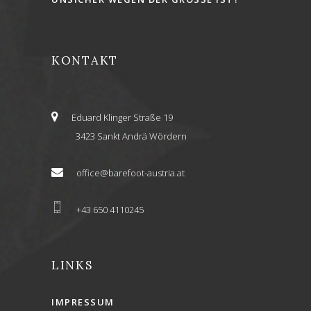
KONTAKT
Eduard Klinger Straße 19
3423 Sankt Andrä Wördern
office@barefoot-austria.at
+43 650 4110245
LINKS
IMPRESSUM