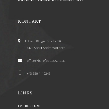
KONTAKT
Eduard Klinger Straße 19
3423 Sankt Andrä Wördern
office@barefoot-austria.at
+43 650 4110245
LINKS
IMPRESSUM