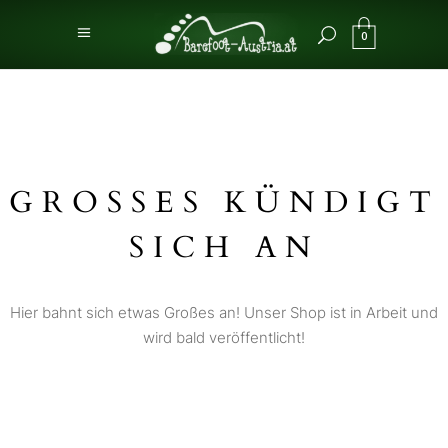
0
GROSSES KÜNDIGT S
ICH AN
Hier bahnt sich etwas Großes an! Unser Shop ist in Arbeit und
wird bald veröffentlicht!