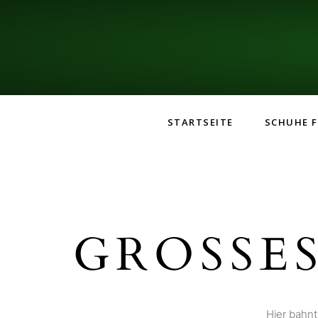
STARTSEITE
SCHUHE F
GROSSES
Hier bahnt