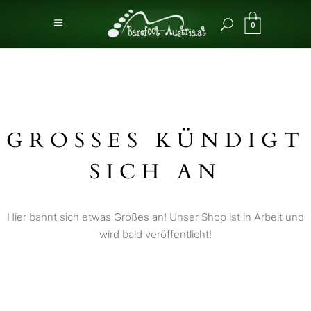
0
GROSSES KÜNDIGT S
ICH AN
Hier bahnt sich etwas Großes an! Unser Shop ist in Arbeit und
wird bald veröffentlicht!