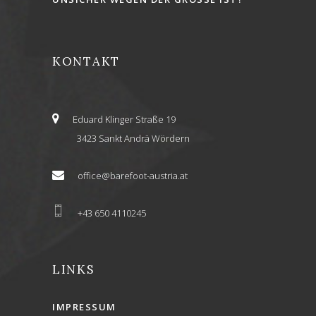
KONTAKT
Eduard Klinger Straße 19
3423 Sankt Andrä Wördern
office@barefoot-austria.at
+43 650 4110245
LINKS
IMPRESSUM