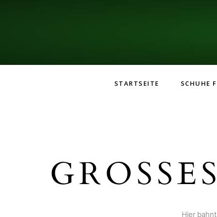
STARTSEITE
SCHUHE F
GROSSES
Hier bahnt