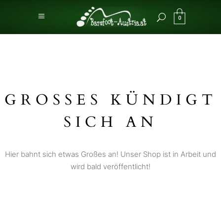
0
GROSSES KÜNDIGT S
ICH AN
Hier bahnt sich etwas Großes an! Unser Shop ist in Arbeit und
wird bald veröffentlicht!