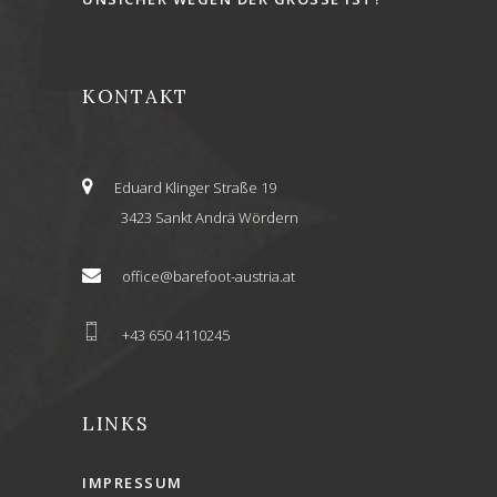
KONTAKT
Eduard Klinger Straße 19
3423 Sankt Andrä Wördern
office@barefoot-austria.at
+43 650 4110245
LINKS
IMPRESSUM