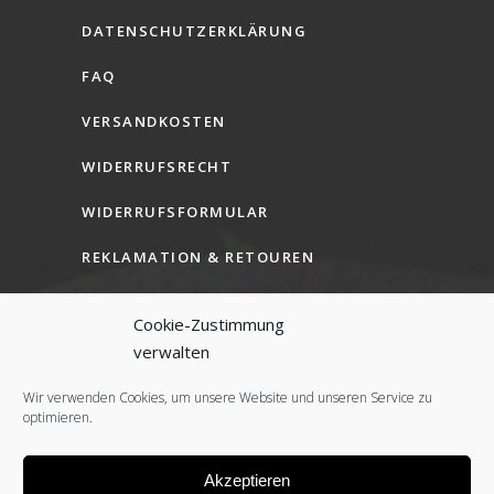
DATENSCHUTZERKLÄRUNG
FAQ
VERSANDKOSTEN
WIDERRUFSRECHT
WIDERRUFSFORMULAR
REKLAMATION & RETOUREN
AGB (B2C)
Cookie-Zustimmung
AGB (B2B)
verwalten
COOKIE-RICHTLINIE (EU)
Wir verwenden Cookies, um unsere Website und unseren Service zu
optimieren.
Akzeptieren