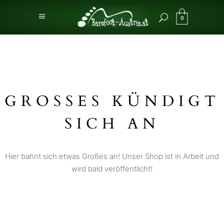
0
GROSSES KÜNDIGT S
ICH AN
Hier bahnt sich etwas Großes an! Unser Shop ist in Arbeit und
wird bald veröffentlicht!