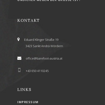
KONTAKT
Eduard Klinger Straße 19
3423 Sankt Andrä Wördern
office@barefoot-austria.at
+43 650 4110245
LINKS
IMPRESSUM