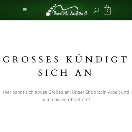
0
GROSSES KÜNDIGT S
ICH AN
Hier bahnt sich etwas Großes an! Unser Shop ist in Arbeit und
wird bald veröffentlicht!