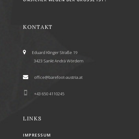
KONTAKT
Eduard Klinger Straße 19
3423 Sankt Andrä Wördern
office@barefoot-austria.at
+43 650 4110245
LINKS
IMPRESSUM