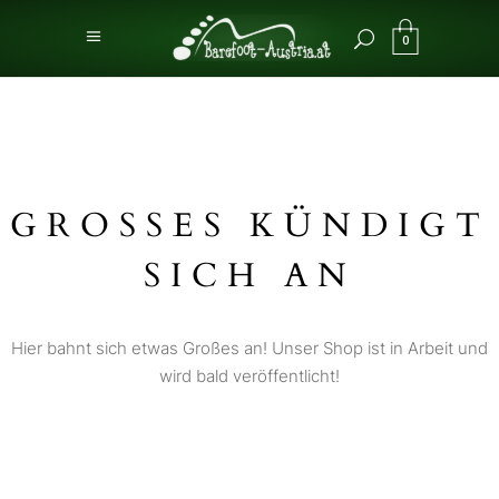
0
GROSSES KÜNDIGT S
ICH AN
Hier bahnt sich etwas Großes an! Unser Shop ist in Arbeit und
wird bald veröffentlicht!