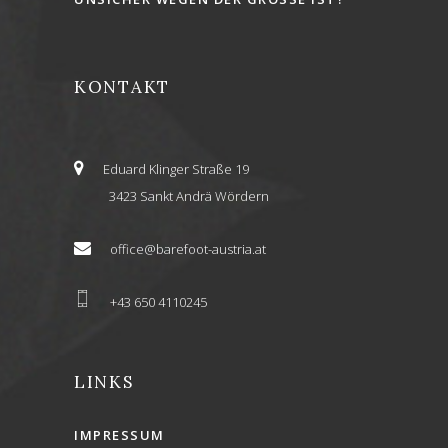
KONTAKT
Eduard Klinger Straße 19
3423 Sankt Andrä Wördern
office@barefoot-austria.at
+43 650 4110245
LINKS
IMPRESSUM