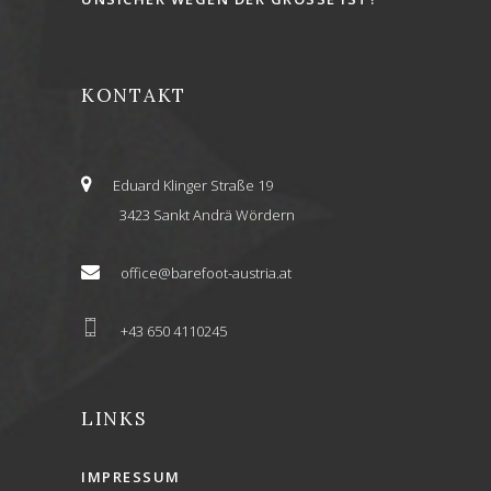
KONTAKT
Eduard Klinger Straße 19
3423 Sankt Andrä Wördern
office@barefoot-austria.at
+43 650 4110245
LINKS
IMPRESSUM