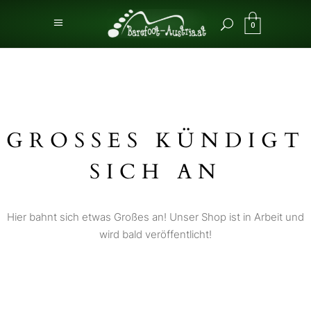
0
GROSSES KÜNDIGT S
ICH AN
Hier bahnt sich etwas Großes an! Unser Shop ist in Arbeit und
wird bald veröffentlicht!