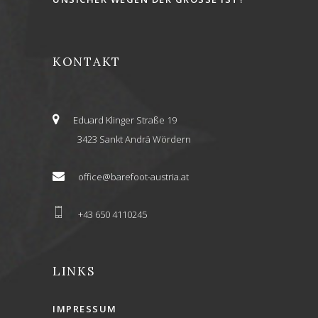
KONTAKT
Eduard Klinger Straße 19
3423 Sankt Andrä Wördern
office@barefoot-austria.at
+43 650 4110245
LINKS
IMPRESSUM