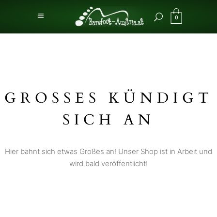
0
GROSSES KÜNDIGT S
ICH AN
Hier bahnt sich etwas Großes an! Unser Shop ist in Arbeit und
wird bald veröffentlicht!