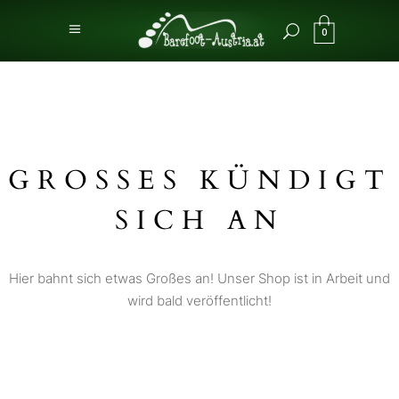
0
GROSSES KÜNDIGT S
ICH AN
Hier bahnt sich etwas Großes an! Unser Shop ist in Arbeit und
wird bald veröffentlicht!