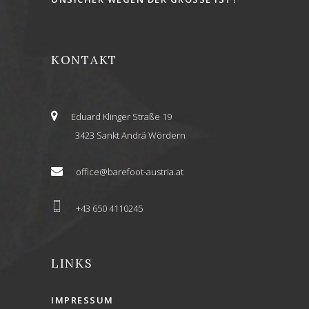
KONTAKT
Eduard Klinger Straße 19
3423 Sankt Andrä Wördern
office@barefoot-austria.at
+43 650 4110245
LINKS
IMPRESSUM