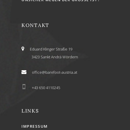
KONTAKT
Eduard Klinger Straße 19
3423 Sankt Andrä Wördern
office@barefoot-austria.at
+43 650 4110245
LINKS
IMPRESSUM