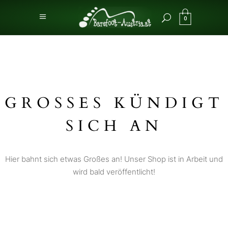
0
GROSSES KÜNDIGT S
ICH AN
Hier bahnt sich etwas Großes an! Unser Shop ist in Arbeit und
wird bald veröffentlicht!