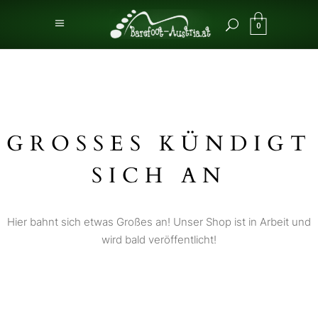
0
GROSSES KÜNDIGT S
ICH AN
Hier bahnt sich etwas Großes an! Unser Shop ist in Arbeit und
wird bald veröffentlicht!