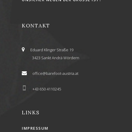
KONTAKT
Eduard Klinger Straße 19
3423 Sankt Andrä Wördern
office@barefoot-austria.at
+43 650 4110245
LINKS
IMPRESSUM