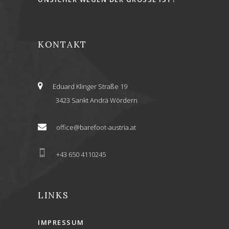
KONTAKT
Eduard Klinger Straße 19
3423 Sankt Andrä Wördern
office@barefoot-austria.at
+43 650 4110245
LINKS
IMPRESSUM