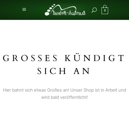
0
GROSSES KÜNDIGT S
ICH AN
Hier bahnt sich etwas Großes an! Unser Shop ist in Arbeit und
wird bald veröffentlicht!