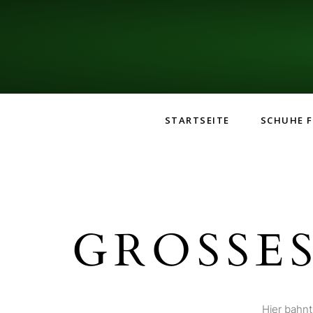
STARTSEITE
SCHUHE F
GROSSES
Hier bahnt