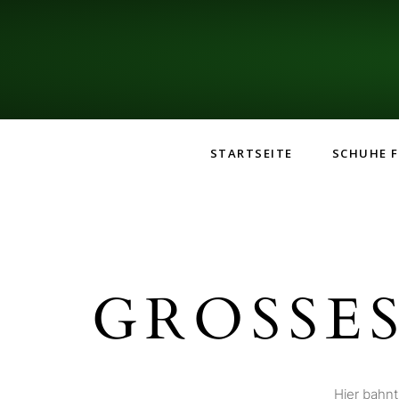
STARTSEITE
SCHUHE F
GROSSES
Hier bahnt