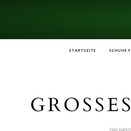
STARTSEITE
SCHUHE F
GROSSES
Hier bahnt