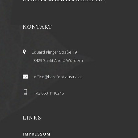
KONTAKT
Eduard Klinger Straße 19
3423 Sankt Andrä Wördern
office@barefoot-austria.at
+43 650 4110245
LINKS
IMPRESSUM