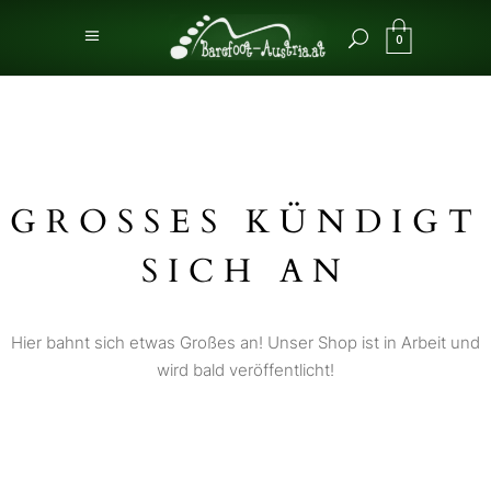
0
GROSSES KÜNDIGT S
ICH AN
Hier bahnt sich etwas Großes an! Unser Shop ist in Arbeit und
wird bald veröffentlicht!