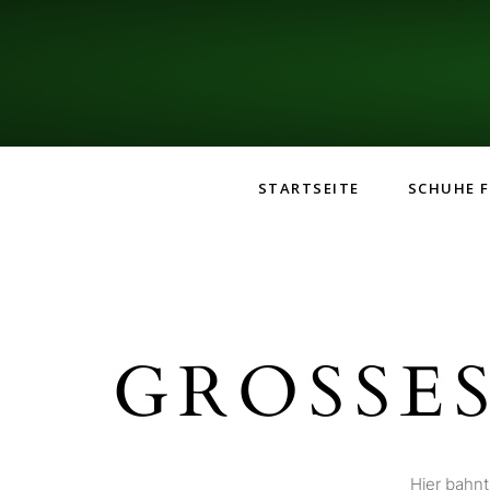
STARTSEITE
SCHUHE F
GROSSES
Hier bahnt