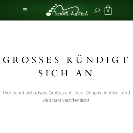
0
GROSSES KÜNDIGT S
ICH AN
Hier bahnt sich etwas Großes an! Unser Shop ist in Arbeit und
wird bald veröffentlicht!