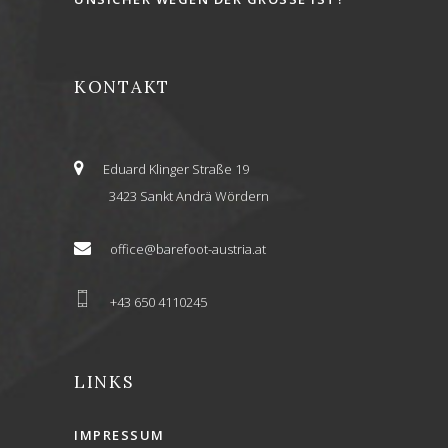
KONTAKT
Eduard Klinger Straße 19
3423 Sankt Andrä Wördern
office@barefoot-austria.at
+43 650 4110245
LINKS
IMPRESSUM