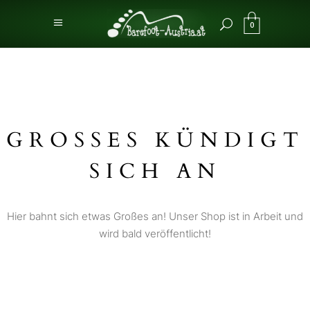
0
GROSSES KÜNDIGT S
ICH AN
Hier bahnt sich etwas Großes an! Unser Shop ist in Arbeit und
wird bald veröffentlicht!