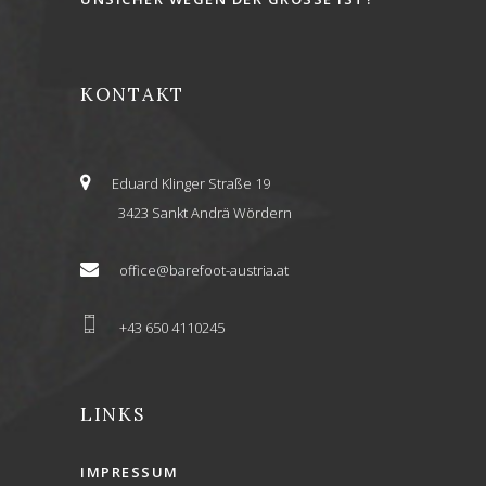
KONTAKT
Eduard Klinger Straße 19
3423 Sankt Andrä Wördern
office@barefoot-austria.at
+43 650 4110245
LINKS
IMPRESSUM