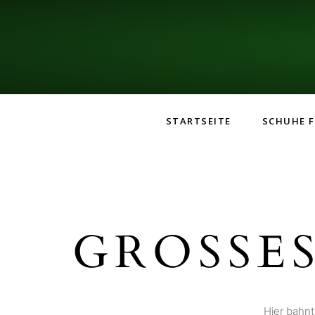
STARTSEITE
SCHUHE F
GROSSES
Hier bahnt