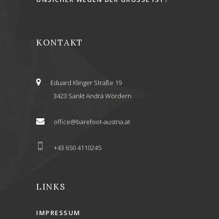
KONTAKT
Eduard Klinger Straße 19
3423 Sankt Andrä Wördern
office@barefoot-austria.at
+43 650 4110245
LINKS
IMPRESSUM