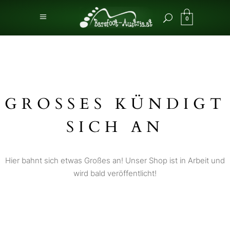
0
GROSSES KÜNDIGT S
ICH AN
Hier bahnt sich etwas Großes an! Unser Shop ist in Arbeit und
wird bald veröffentlicht!