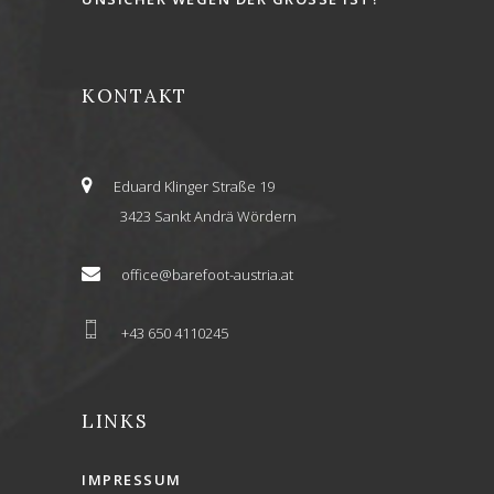
KONTAKT
Eduard Klinger Straße 19
3423 Sankt Andrä Wördern
office@barefoot-austria.at
+43 650 4110245
LINKS
IMPRESSUM