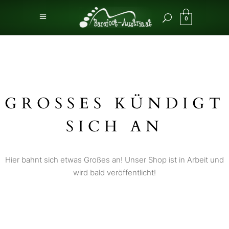
0
GROSSES KÜNDIGT S
ICH AN
Hier bahnt sich etwas Großes an! Unser Shop ist in Arbeit und
wird bald veröffentlicht!