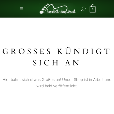
0
GROSSES KÜNDIGT S
ICH AN
Hier bahnt sich etwas Großes an! Unser Shop ist in Arbeit und
wird bald veröffentlicht!