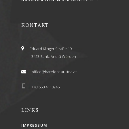
KONTAKT
Eduard Klinger Straße 19
3423 Sankt Andrä Wördern
office@barefoot-austria.at
+43 650 4110245
LINKS
IMPRESSUM