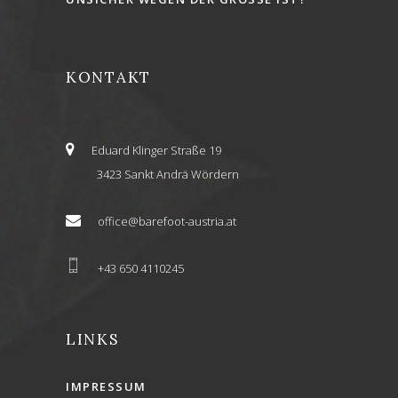
KONTAKT
Eduard Klinger Straße 19
3423 Sankt Andrä Wördern
office@barefoot-austria.at
+43 650 4110245
LINKS
IMPRESSUM