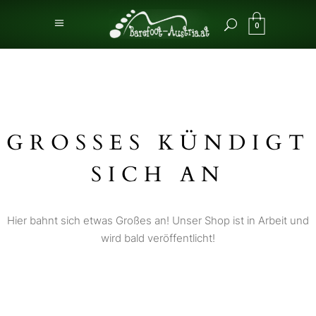
0
GROSSES KÜNDIGT S
ICH AN
Hier bahnt sich etwas Großes an! Unser Shop ist in Arbeit und
wird bald veröffentlicht!