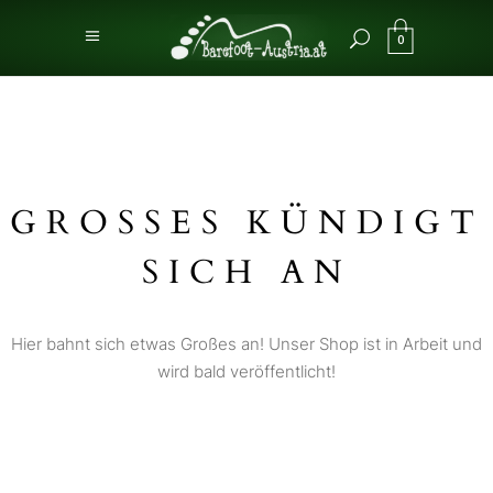
0
GROSSES KÜNDIGT S
ICH AN
Hier bahnt sich etwas Großes an! Unser Shop ist in Arbeit und
wird bald veröffentlicht!