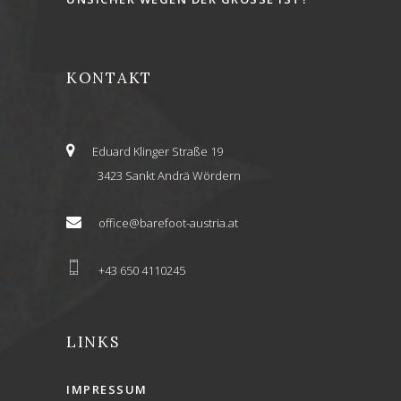
KONTAKT
Eduard Klinger Straße 19
3423 Sankt Andrä Wördern
office@barefoot-austria.at
+43 650 4110245
LINKS
IMPRESSUM