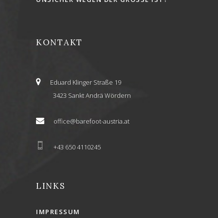
KONTAKT
Eduard Klinger Straße 19
3423 Sankt Andrä Wördern
office@barefoot-austria.at
+43 650 4110245
LINKS
IMPRESSUM