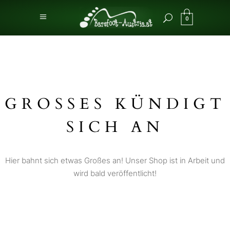
0
GROSSES KÜNDIGT S
ICH AN
Hier bahnt sich etwas Großes an! Unser Shop ist in Arbeit und
wird bald veröffentlicht!