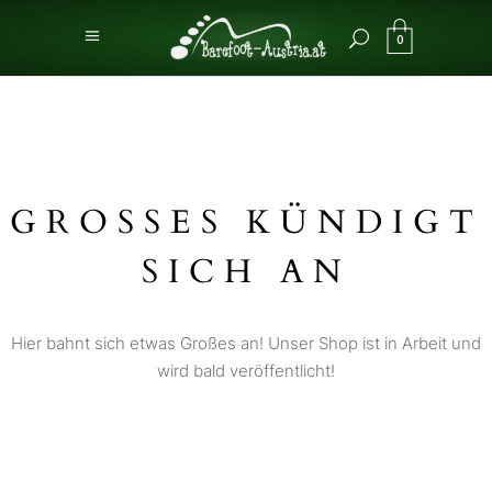
0
GROSSES KÜNDIGT S
ICH AN
Hier bahnt sich etwas Großes an! Unser Shop ist in Arbeit und
wird bald veröffentlicht!