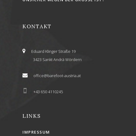
KONTAKT
Eduard Klinger Straße 19
3423 Sankt Andrä Wördern
office@barefoot-austria.at
+43 650 4110245
LINKS
IMPRESSUM