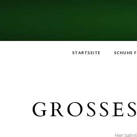
STARTSEITE
SCHUHE F
GROSSES
Hier bahnt