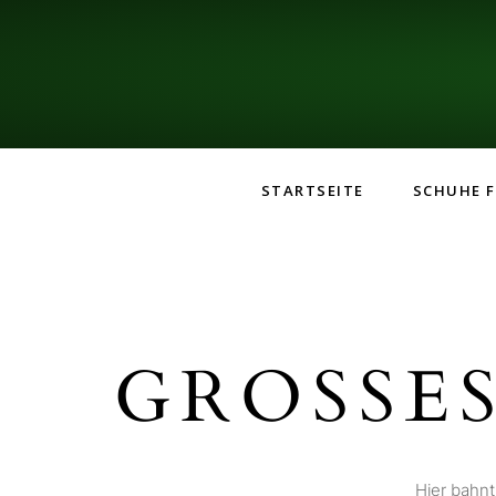
STARTSEITE
SCHUHE F
GROSSES
Hier bahnt