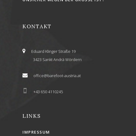
KONTAKT
Eduard Klinger Straße 19
3423 Sankt Andrä Wördern
office@barefoot-austria.at
+43 650 4110245
LINKS
IMPRESSUM