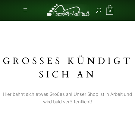
0
GROSSES KÜNDIGT S
ICH AN
Hier bahnt sich etwas Großes an! Unser Shop ist in Arbeit und
wird bald veröffentlicht!