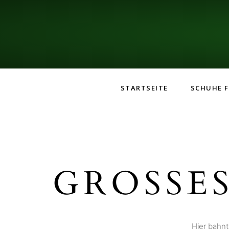
STARTSEITE
SCHUHE F
GROSSES
Hier bahnt