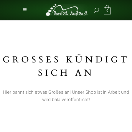
0
GROSSES KÜNDIGT S
ICH AN
Hier bahnt sich etwas Großes an! Unser Shop ist in Arbeit und
wird bald veröffentlicht!