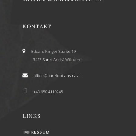
KONTAKT
Eduard Klinger Straße 19
3423 Sankt Andrä Wördern
office@barefoot-austria.at
+43 650 4110245
LINKS
IMPRESSUM